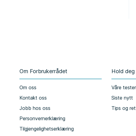
Om Forbrukerrådet
Hold deg
Om oss
Våre teste
Kontakt oss
Siste nytt
Jobb hos oss
Tips og ret
Personvernerklæring
Tilgjengelighetserklæring