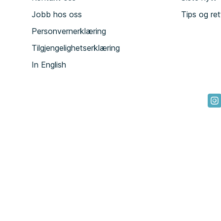
Jobb hos oss
Tips og ret
Personvernerklæring
Tilgjengelighetserklæring
In English