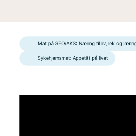
Mat på SFO/AKS: Næring til liv, lek og lærin
Sykehjemsmat: Appetitt på livet