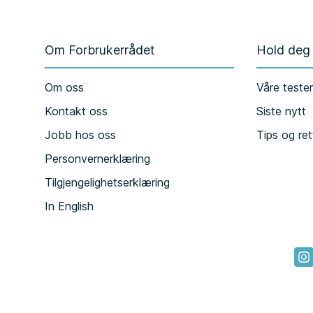
Om Forbrukerrådet
Hold deg
Om oss
Våre teste
Kontakt oss
Siste nytt
Jobb hos oss
Tips og ret
Personvernerklæring
Tilgjengelighetserklæring
In English