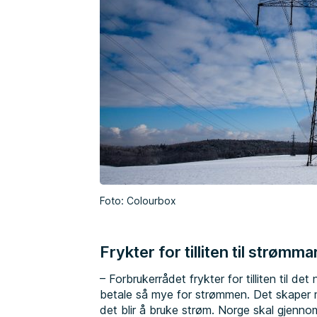
Foto: Colourbox
Frykter for tilliten til strømm
– Forbrukerrådet frykter for tilliten til 
betale så mye for strømmen. Det skaper m
det blir å bruke strøm. Norge skal gjenn