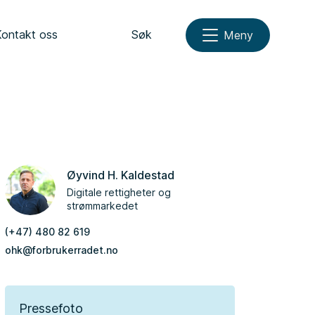
Kontakt oss
Søk
Meny
Øyvind H. Kaldestad
Digitale rettigheter og
strømmarkedet
(+47) 480 82 619
ohk@forbrukerradet.no
Pressefoto