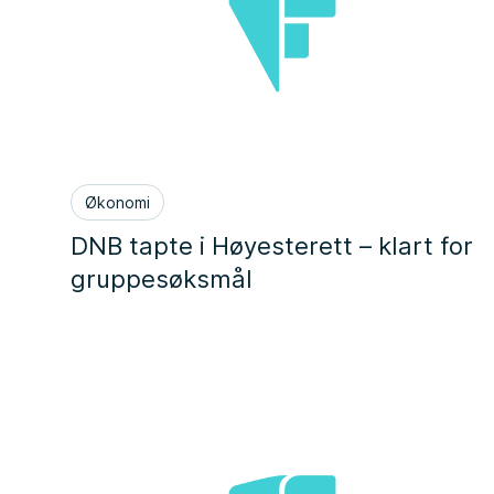
Økonomi
DNB tapte i Høyesterett – klart for
gruppesøksmål