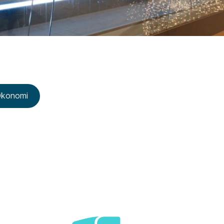
konomi