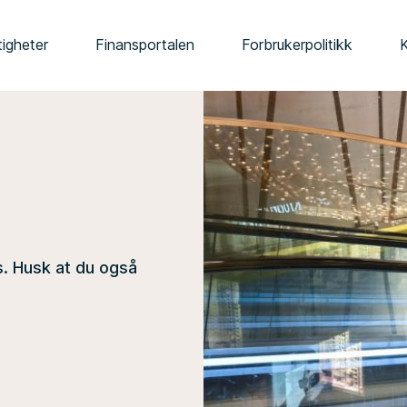
tigheter
Finansportalen
Forbrukerpolitikk
s. Husk at du også