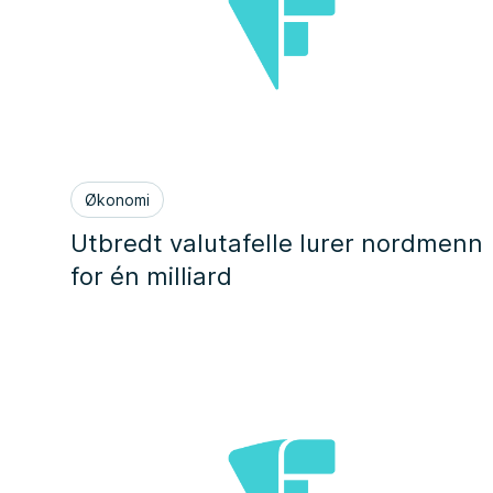
Økonomi
Utbredt valutafelle lurer nordmenn
for én milliard