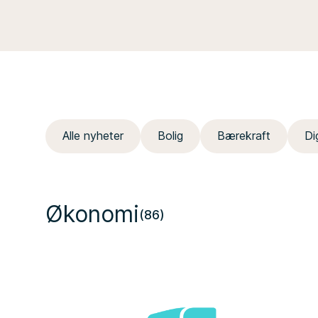
Alle nyheter
Bolig
Bærekraft
Di
Økonomi
(86)