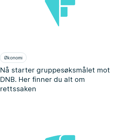
Økonomi
Nå starter gruppesøksmålet mot
DNB. Her finner du alt om
rettssaken