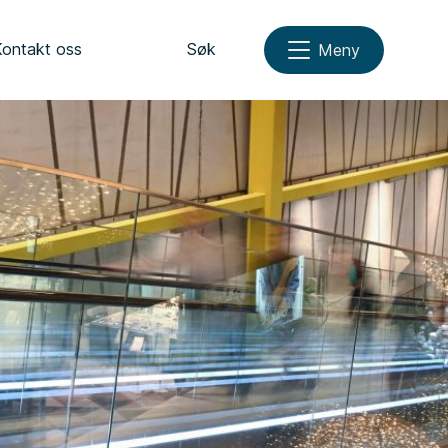
Kontakt oss
Søk
Meny