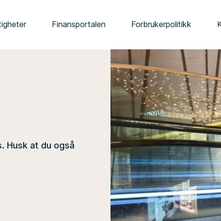
tigheter
Finansportalen
Forbrukerpolitikk
s. Husk at du også