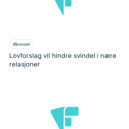
Økonomi
Lovforslag vil hindre svindel i nære
relasjoner