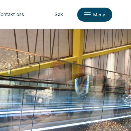
Kontakt oss
Søk
Meny