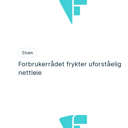
Strøm
Forbrukerrådet frykter uforståelig
nettleie