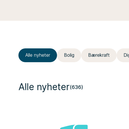
Alle nyheter
Bolig
Bærekraft
Di
Alle nyheter
(636)