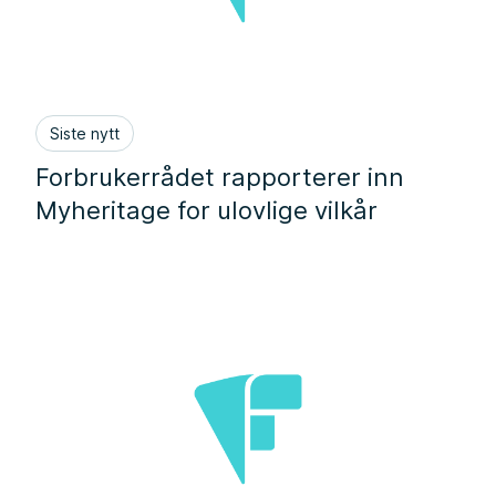
Siste nytt
Forbrukerrådet rapporterer inn
Myheritage for ulovlige vilkår