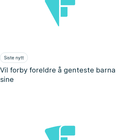
Siste nytt
Vil forby foreldre å genteste barna
sine