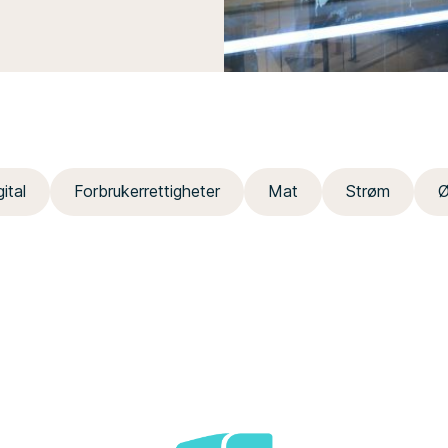
gital
Forbrukerrettigheter
Mat
Strøm
Ø